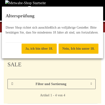
Altersprüfung
Dieser Shop richtet sich ausschließlich an volljährige Genießer. Bitte
bestätigen Sie, dass Sie mindestens 18 Jahre alt sind, um fortzufahren.
Aktuelles
Ja, ich bin über 18.
Nein, Ich bin unter 18.
SALE
Filter und Sortierung
Artikel 1 - 4 von 4