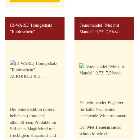
[B-WARE] Honigschatz
Feuermandel "Met mit
"Rubinschein"
Mandel" 0,73l 7,5%vol.
ALKOHOLFREI 0,73l
Ein wärmender Begleiter
Die Sonderedition unserer
für kalte Nächte und
beliebten (komplett)
leuchtende Wintermomente.
alkoholfreien Produkte im
Der
Met Feuermandel
Stil eines MagicMead mit
schmeckt wie ein
fruchtigem Kirschsaft und