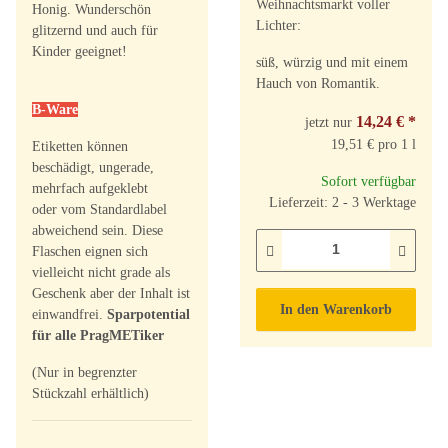
Weihnachtsmarkt voller
Honig. Wunderschön
Lichter:
glitzernd und auch für
Kinder geeignet!
süß, würzig und mit einem
Hauch von Romantik.
B-Ware
14,24 €
*
jetzt nur
19,51 € pro 1 l
Etiketten können
beschädigt, ungerade,
Sofort verfügbar
mehrfach aufgeklebt
Lieferzeit: 2 - 3 Werktage
oder vom Standardlabel
abweichend sein. Diese
Flaschen eignen sich
vielleicht nicht grade als
Geschenk aber der Inhalt ist
In den Warenkorb
einwandfrei.
Sparpotential
für alle PragMETiker
(Nur in begrenzter
Stückzahl erhältlich)