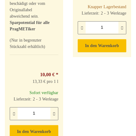
beschädigt oder vom
Knapper Lagerbestand
Originallabel
Lieferzeit: 2 - 3 Werktage
abweichend sein.
Sparpotential für alle
PragMETiker
(Nur in begrenzter
In den Warenkorb
Stückzahl erhältlich)
10,00 €
*
13,33 € pro 1 l
Sofort verfügbar
Lieferzeit: 2 - 3 Werktage
In den Warenkorb