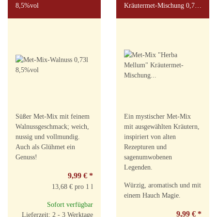
8,5%vol
Kräutermet-Mischung 0,73l
9,5%vol
Süßer Met-Mix mit feinem
Ein mystischer Met-Mix
Walnussgeschmack; weich,
mit ausgewählten Kräutern,
nussig und vollmundig.
inspiriert von alten
Auch als Glühmet ein
Rezepturen und
Genuss!
sagenumwobenen
Legenden.
9,99 €
*
Würzig, aromatisch und mit
13,68 € pro 1 l
einem Hauch Magie.
Sofort verfügbar
9,99 €
*
Lieferzeit: 2 - 3 Werktage