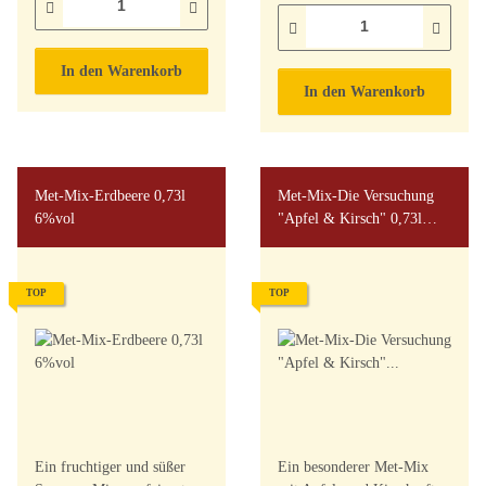
In den Warenkorb
In den Warenkorb
Met-Mix-Erdbeere 0,73l
Met-Mix-Die Versuchung
6%vol
"Apfel & Kirsch" 0,73l
7,5%vol
TOP
TOP
Ein fruchtiger und süßer
Ein besonderer Met-Mix