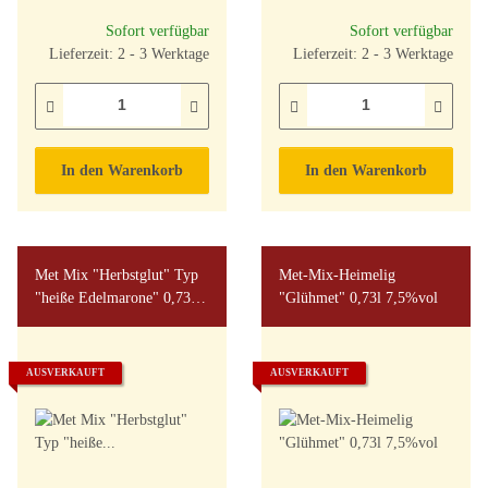
Sofort verfügbar
Sofort verfügbar
Lieferzeit: 2 - 3 Werktage
Lieferzeit: 2 - 3 Werktage
In den Warenkorb
In den Warenkorb
Met Mix "Herbstglut" Typ
Met-Mix-Heimelig
"heiße Edelmarone" 0,73l
"Glühmet" 0,73l 7,5%vol
8%vol
AUSVERKAUFT
AUSVERKAUFT