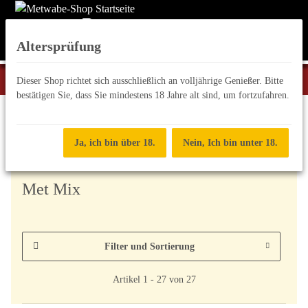
Altersprüfung
Dieser Shop richtet sich ausschließlich an volljährige Genießer. Bitte
bestätigen Sie, dass Sie mindestens 18 Jahre alt sind, um fortzufahren.
Honigwein-Variationen
Ja, ich bin über 18.
Nein, Ich bin unter 18.
Met Mix
Filter und Sortierung
Artikel 1 - 27 von 27