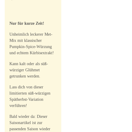
Nur für kurze Zeit!
Unheimlich leckerer Met-
Mix mit klassischer
Pumpkin-Spice-Würzung
und echtem Kürbisextrakt!
Kann kalt oder als süß-
würziger Glühmet
getrunken werden.
Lass dich von dieser
limitierten süß-würzigen
Spätherbst-Variation
verführen!
Bald wieder da: Dieser
Saisonartikel ist zur
passenden Saison wieder