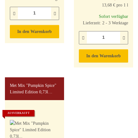
13,68 € pro 1 l
Sofort verfügbar
Lieferzeit: 2 - 3 Werktage
In den Warenkorb
In den Warenkorb
Met Mix "Pumpkin Spice"
Limited Edition 0,73l
9%vol
AUSVERKAUFT