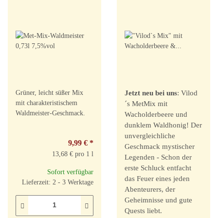
Grüner, leicht süßer Mix
Jetzt neu bei uns
: Vilod
mit charakteristischem
´s MetMix mit
Waldmeister-Geschmack.
Wacholderbeere und
dunklem Waldhonig! Der
unvergleichliche
9,99 €
*
Geschmack mystischer
13,68 € pro 1 l
Legenden - Schon der
erste Schluck entfacht
Sofort verfügbar
das Feuer eines jeden
Lieferzeit: 2 - 3 Werktage
Abenteurers, der
Geheimnisse und gute
Quests liebt.