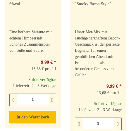
Eine herbere Variante mit
Unser Met-Mix mit
echtem Himbeersaft.
rauchig-herzhaftem Bacon-
Schönes Zusammenspiel
Geschmack ist der perfekte
von Süße und Säure.
Begleiter für einen
gemütlichen Abend mit
9,99 €
*
Freunden oder als
13,68 € pro 1 l
besonderer Genuss zum
Grillen.
Sofort verfügbar
Lieferzeit: 2 - 3 Werktage
9,99 €
*
13,68 € pro 1 l
Sofort verfügbar
Lieferzeit: 2 - 3 Werktage
In den Warenkorb