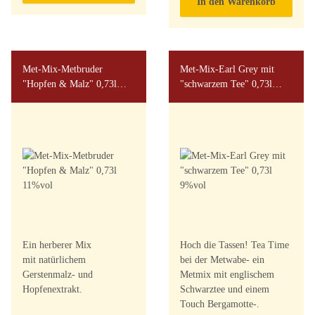
In den Warenkorb
Met-Mix-Metbruder
Met-Mix-Earl Grey mit
"Hopfen & Malz" 0,73l
"schwarzem Tee" 0,73l
11%vol
9%vol
Ein herberer Mix
Hoch die Tassen! Tea Time
mit natürlichem
bei der Metwabe- ein
Gerstenmalz- und
Metmix mit englischem
Hopfenextrakt.
Schwarztee und einem
Touch Bergamotte-.