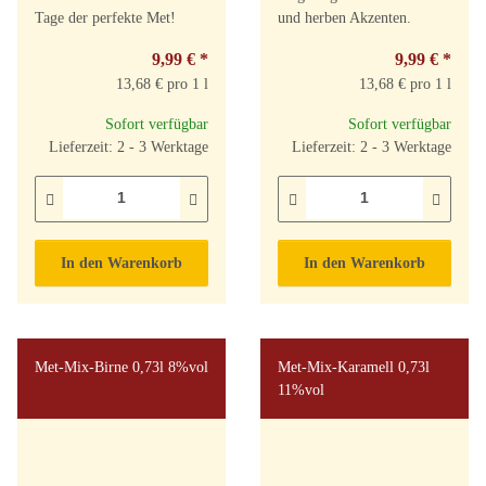
Tage der perfekte Met!
und herben Akzenten.
9,99 €
*
9,99 €
*
13,68 € pro 1 l
13,68 € pro 1 l
Sofort verfügbar
Sofort verfügbar
Lieferzeit: 2 - 3 Werktage
Lieferzeit: 2 - 3 Werktage
In den Warenkorb
In den Warenkorb
Met-Mix-Birne 0,73l 8%vol
Met-Mix-Karamell 0,73l
11%vol