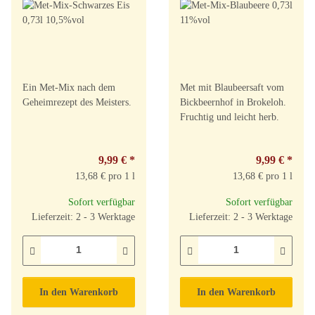
Ein Met-Mix nach dem
Met mit Blaubeersaft vom
Geheimrezept des Meisters.
Bickbeernhof in Brokeloh.
Fruchtig und leicht herb.
9,99 €
*
9,99 €
*
13,68 € pro 1 l
13,68 € pro 1 l
Sofort verfügbar
Sofort verfügbar
Lieferzeit: 2 - 3 Werktage
Lieferzeit: 2 - 3 Werktage
In den Warenkorb
In den Warenkorb