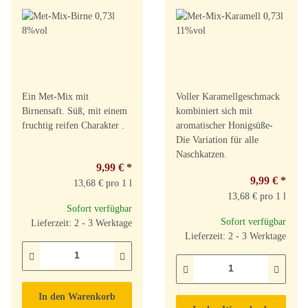
Ein Met-Mix mit
Voller Karamellgeschmack
Birnensaft. Süß, mit einem
kombiniert sich mit
fruchtig reifen Charakter .
aromatischer Honigsüße-
Die Variation für alle
Naschkatzen.
9,99 €
*
9,99 €
*
13,68 € pro 1 l
13,68 € pro 1 l
Sofort verfügbar
Sofort verfügbar
Lieferzeit: 2 - 3 Werktage
Lieferzeit: 2 - 3 Werktage
In den Warenkorb