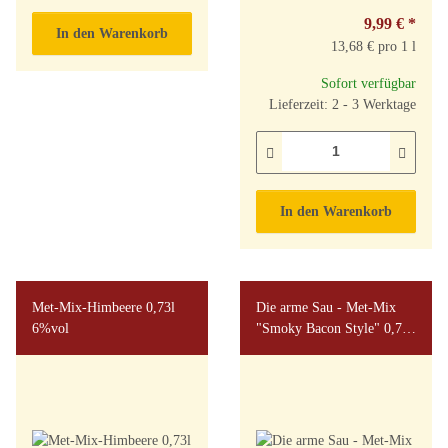
9,99 €
*
In den Warenkorb
13,68 € pro 1 l
Sofort verfügbar
Lieferzeit: 2 - 3 Werktage
In den Warenkorb
Met-Mix-Himbeere 0,73l
Die arme Sau - Met-Mix
6%vol
"Smoky Bacon Style" 0,73l
10%vol