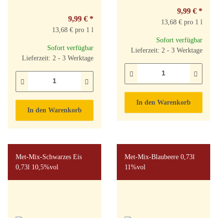
9,99 €
*
9,99 €
*
13,68 € pro 1 l
13,68 € pro 1 l
Sofort verfügbar
Sofort verfügbar
Lieferzeit: 2 - 3 Werktage
Lieferzeit: 2 - 3 Werktage
In den Warenkorb
In den Warenkorb
Met-Mix-Schwarzes Eis
Met-Mix-Blaubeere 0,73l
0,73l 10,5%vol
11%vol