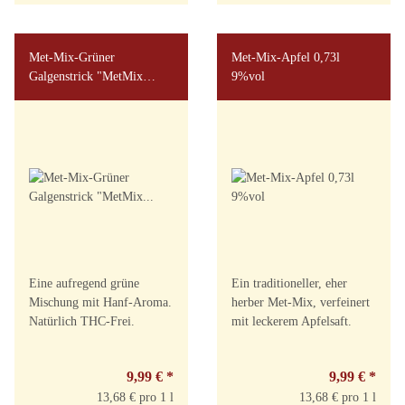
Met-Mix-Grüner
Met-Mix-Apfel 0,73l
Galgenstrick "MetMix
9%vol
Hanfaroma" 0,73l 9%vol
Eine aufregend grüne
Ein traditioneller, eher
Mischung mit Hanf-Aroma.
herber Met-Mix, verfeinert
Natürlich THC-Frei.
mit leckerem Apfelsaft.
9,99 €
*
9,99 €
*
13,68 € pro 1 l
13,68 € pro 1 l