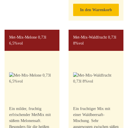
In den Warenkorb
Met-Mix-Melone 0,73l
Met-Mix-Waldfrucht 0,73l
6,5%vol
8%vol
Ein milder, fruchtig
Ein fruchtiger Mix mit
erfrischender MetMix mit
einer Waldbeersaft-
süßem Melonensaft.
Mischung. Sehr
Besonders für die heißen
ausgewogen zwischen süßen