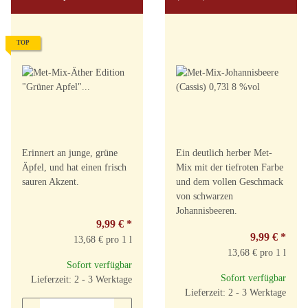
6%vol
TOP
Erinnert an junge, grüne
Ein deutlich herber Met-
Äpfel, und hat einen frisch
Mix mit der tiefroten Farbe
sauren Akzent.
und dem vollen Geschmack
von schwarzen
Johannisbeeren.
9,99 €
*
9,99 €
*
13,68 € pro 1 l
13,68 € pro 1 l
Sofort verfügbar
Sofort verfügbar
Lieferzeit: 2 - 3 Werktage
Lieferzeit: 2 - 3 Werktage