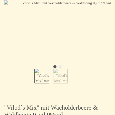
"Vilod`s Mix" mit Wacholderbeere &
Waldhonig 0,73l 9%vol