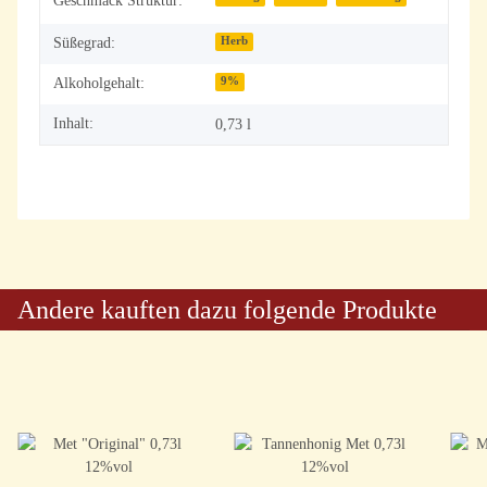
Geschmack Struktur:
Süßegrad:
Herb
Alkoholgehalt:
9%
Inhalt:
0,73 l
Andere kauften dazu folgende Produkte