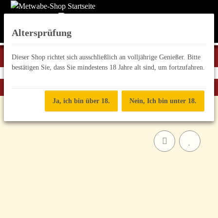
Altersprüfung
Dieser Shop richtet sich ausschließlich an volljährige Genießer. Bitte
bestätigen Sie, dass Sie mindestens 18 Jahre alt sind, um fortzufahren.
Zurück zur Liste
Met Mix
Ja, ich bin über 18.
Nein, Ich bin unter 18.