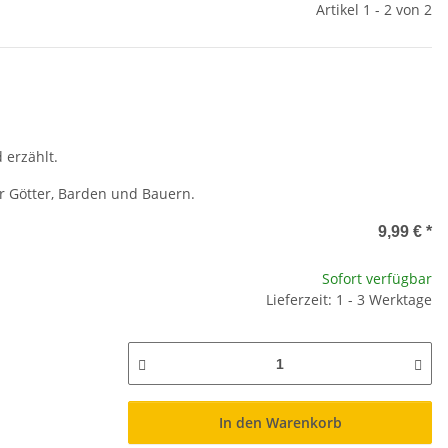
Artikel 1 - 2 von 2
erzählt.
er Götter, Barden und Bauern.
9,99 €
*
Sofort verfügbar
Lieferzeit: 1 - 3 Werktage
In den Warenkorb