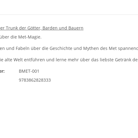
er Trunk der Götter, Barden und Bauern
über die Met-Magie.
en und Fabeln über die Geschichte und Mythen des Met spannend 
die alte Welt entführen und lerne mehr über das liebste Getränk d
r:
BMET-001
9783862828333