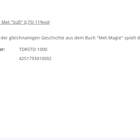
 Met "Süß" 0,75l 11%vol
der gleichnamigen Geschichte aus dem Buch "Met-Magie" spielt d
r:
TDRSTD-1000
4251793410002