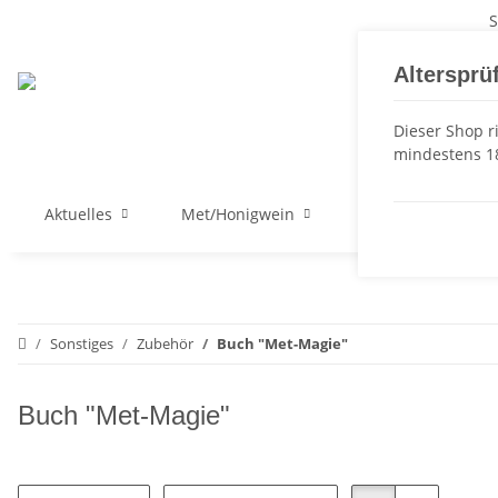
S
Altersprü
Dieser Shop ri
mindestens 18
Aktuelles
Met/Honigwein
weitere Leckereie
Sonstiges
Zubehör
Buch "Met-Magie"
Buch "Met-Magie"