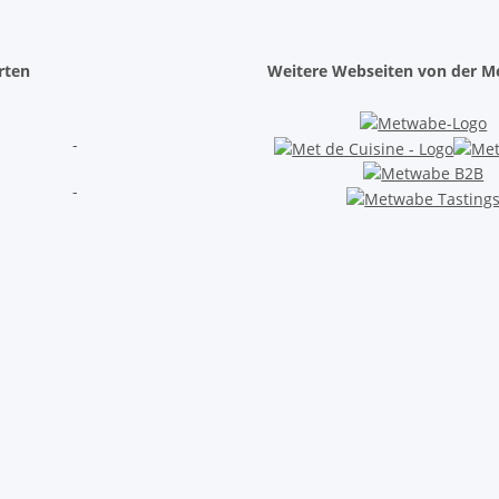
rten
Weitere Webseiten von der 
-
-