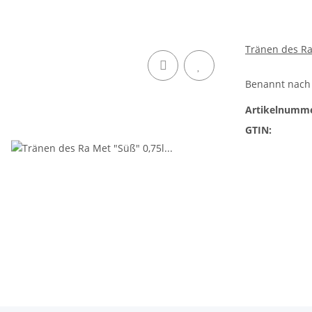
Tränen des Ra
Benannt nach 
Artikelnumme
GTIN: