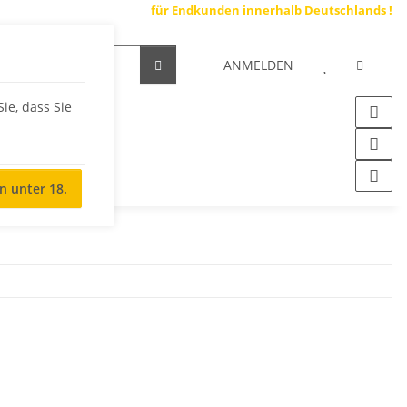
enloser Standardversand
für Endkunden innerhalb Deutschlands !
ANMELDEN
Sie, dass Sie
in unter 18.