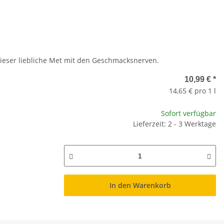
ieser liebliche Met mit den Geschmacksnerven.
10,99 €
*
14,65 € pro 1 l
Sofort verfügbar
Lieferzeit: 2 - 3 Werktage
In den Warenkorb