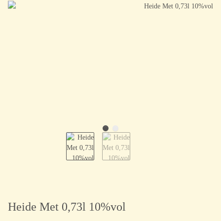
Heide Met 0,73l 10%vol