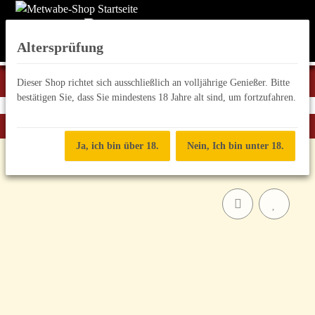
Altersprüfung
Dieser Shop richtet sich ausschließlich an volljährige Genießer. Bitte
bestätigen Sie, dass Sie mindestens 18 Jahre alt sind, um fortzufahren.
Zurück zur Liste
Honigweine "Blütenrein"
Ja, ich bin über 18.
Nein, Ich bin unter 18.