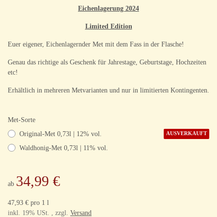
Eichenlagerung 2024
Limited Edition
Euer eigener, Eichenlagernder Met mit dem Fass in der Flasche!
Genau das richtige als Geschenk für Jahrestage, Geburtstage, Hochzeiten
etc!
Erhältlich in mehreren Metvarianten und nur in limitierten Kontingenten.
Met-Sorte
Original-Met 0,73l | 12% vol.
AUSVERKAUFT
Waldhonig-Met 0,73l | 11% vol.
34,99 €
ab
47,93 € pro 1 l
inkl. 19% USt. , zzgl.
Versand