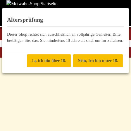
Altersprüfung
Dieser Shop richtet sich ausschließlich an volljährige Genießer. Bitte
bestätigen Sie, dass Sie mindestens 18 Jahre alt sind, um fortzufahren.
Zurück zur Liste
Eichen-Lagerung (Limitiert)
Ja, ich bin über 18.
Nein, Ich bin unter 18.