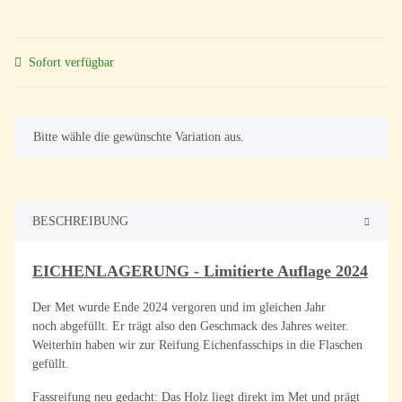
Sofort verfügbar
x
Bitte wähle die gewünschte Variation aus.
BESCHREIBUNG
EICHENLAGERUNG - Limitierte Auflage 2024
Der Met wurde Ende 2024 vergoren und im gleichen Jahr
noch abgefüllt. Er trägt also den Geschmack des Jahres weiter.
Weiterhin haben wir zur Reifung Eichenfasschips in die Flaschen
gefüllt.
Fassreifung neu gedacht: Das Holz liegt direkt im Met und prägt