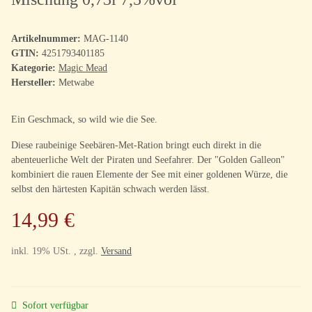
Artikelnummer:
MAG-1140
GTIN:
4251793401185
Kategorie:
Magic Mead
Hersteller:
Metwabe
Ein Geschmack, so wild wie die See.
Diese raubeinige Seebären-Met-Ration bringt euch direkt in die
abenteuerliche Welt der Piraten und Seefahrer. Der "Golden Galleon"
kombiniert die rauen Elemente der See mit einer goldenen Würze, die
selbst den härtesten Kapitän schwach werden lässt.
14,99 €
inkl. 19% USt. , zzgl.
Versand
Sofort verfügbar