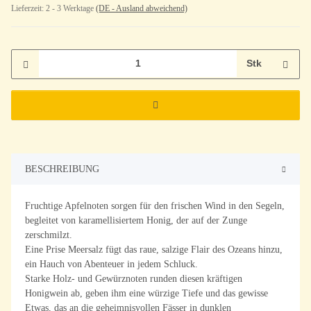
Lieferzeit:
2 - 3 Werktage
(DE - Ausland abweichend)
Stk
BESCHREIBUNG
Fruchtige Apfelnoten sorgen für den frischen Wind in den Segeln,
begleitet von karamellisiertem Honig, der auf der Zunge
zerschmilzt.
Eine Prise Meersalz fügt das raue, salzige Flair des Ozeans hinzu,
ein Hauch von Abenteuer in jedem Schluck.
Starke Holz- und Gewürznoten runden diesen kräftigen
Honigwein ab, geben ihm eine würzige Tiefe und das gewisse
Etwas, das an die geheimnisvollen Fässer in dunklen