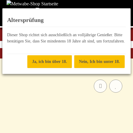
Altersprüfung
Dieser Shop richtet sich ausschließlich an volljährige Genießer. Bitte
bestätigen Sie, dass Sie mindestens 18 Jahre alt sind, um fortzufahren.
Zurück zur Liste
Magic Mead
Ja, ich bin über 18.
Nein, Ich bin unter 18.